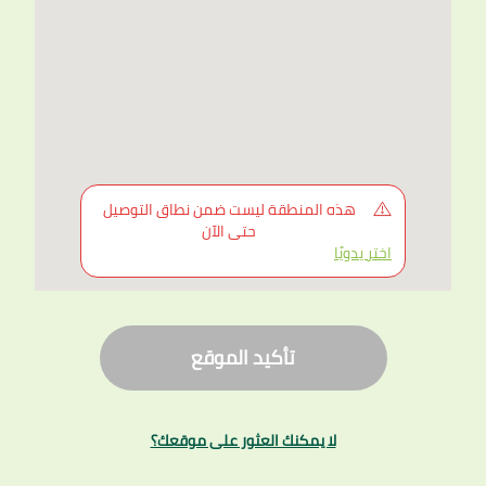
إختر الحي
*
إجعل هذا العنوان الرئيسي
هذه المنطقة ليست ضمن نطاق التوصيل
حتى الآن
اختر يدويًا
أكمل للتسوق
تأكيد الموقع
لا يمكنك العثور على موقعك؟
اختر على الخريطة
لا يمكنك العثور على موقعك؟