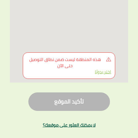
إختر الحي
*
إجعل هذا العنوان الرئيسي
هذه المنطقة ليست ضمن نطاق التوصيل
حتى الآن
اختر يدويًا
أكمل للتسوق
تأكيد الموقع
لا يمكنك العثور على موقعك؟
اختر على الخريطة
لا يمكنك العثور على موقعك؟